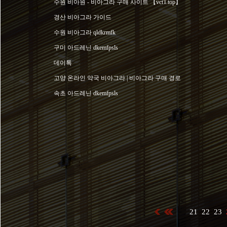
수원 비아원 - 비아그라 구매 사이트 【vctT.top】
경산 비아그라 가이드
수원 비아그라 qldkrmfk
구미 아드레닌 dkemfpsls
데이톡
고양 온라인 약국 비아그라 | 비아그라 구매 경로
속초 아드레닌 dkemfpsls
21
22
23