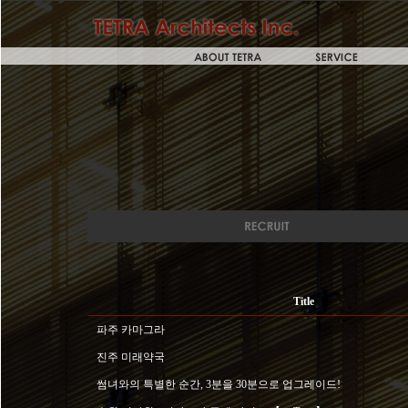
Title
파주 카마그라
진주 미래약국
썸녀와의 특별한 순간, 3분을 30분으로 업그레이드!