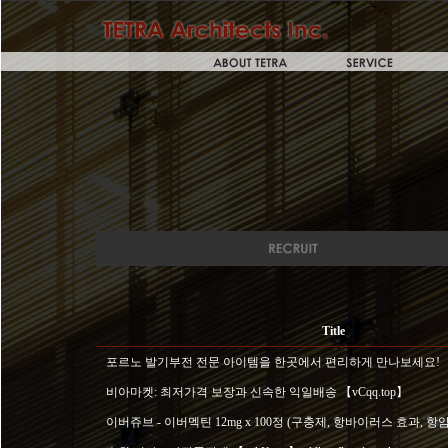
Title
포르노 발기부전 전문 아이템을 한곳에서 편리하게 만나보세요!
비아마켓: 최저가격 보장과 신속한 익일배송 【vCqq.top】
이버쥬브 - 이버멕틴 12mg x 100정 (구충제, 항바이러스 효과, 항암.